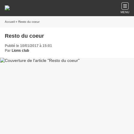
MENU
Accueil
» Resto du coeur
Resto du coeur
Publié le 10/01/2017 à 15:01
Par
Lions club